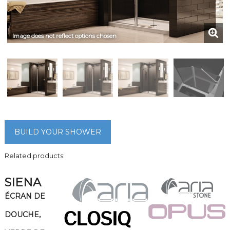
Image does not reflect options chosen
BUILD YOUR SHOWER
Related products:
SIENA
ÉCRAN DE
DOUCHE,