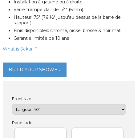
Installation à gauche ou à droite
Verre trempé clair de 1/4" (6mm)
Hauteur: 75" (76 ½" jusqu'au dessus de la barre de
support)
Finis disponibles: chrome, nickel brossé & noir mat
Garantie limitée de 10 ans
What is Sekur+?
BUILD YOUR SHOWER
Front sizes:
Panel side: