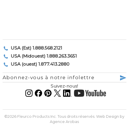
USA (Est) 1.888.568.2121
USA (Midouest) 1.888.263.3651
USA (ouest) 1.877.413.2880
Abonnez-vous à notre infolettre
Suivez-nous!
©2026 Fleurco Products Inc. Tous droits réservés. Web Design by
Agence Arobas