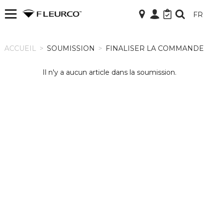
FR
ACCUEIL
ACCUEIL
>
SOUMISSION
>
FINALISER LA COMMANDE
Il n'y a aucun article dans la soumission.