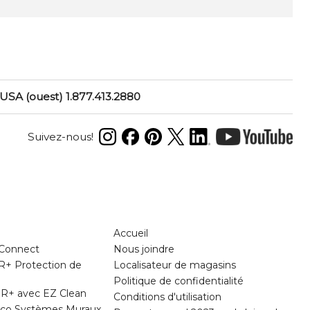
USA (ouest) 1.877.413.2880
Suivez-nous!
N
Accueil
oConnect
Nous joindre
R+ Protection de
Localisateur de magasins
Politique de confidentialité
R+ avec EZ Clean
Conditions d'utilisation
urco Systèmes Muraux