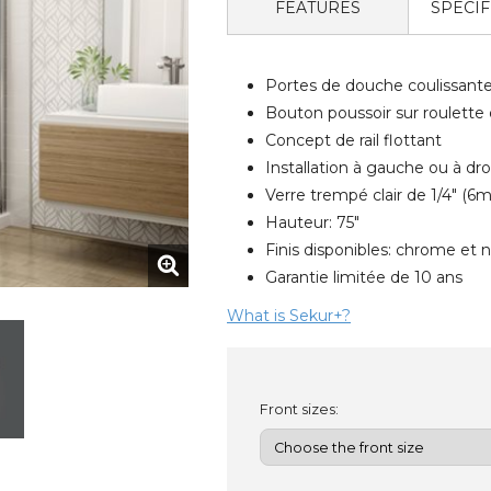
FEATURES
SPECIF
Portes de douche coulissant
Bouton poussoir sur roulette d
Concept de rail flottant
Installation à gauche ou à dro
Verre trempé clair de 1/4" (6
Hauteur: 75"
Finis disponibles: chrome et n
Garantie limitée de 10 ans
What is Sekur+?
Front sizes: