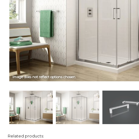
Image does not reflect options chosen
Related products: