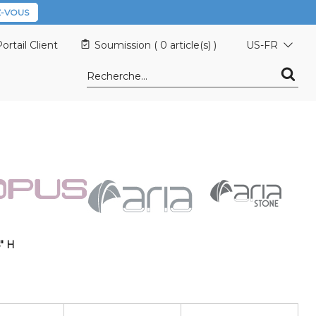
-VOUS
ortail Client
Soumission (
0 article(s)
)
US-FR
" H