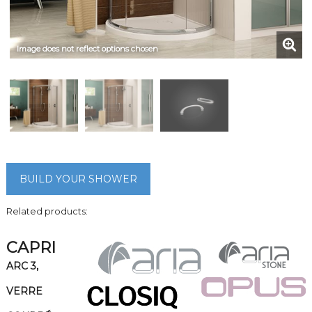
Image does not reflect options chosen
BUILD YOUR SHOWER
Related products:
CAPRI
ARC 3,
VERRE