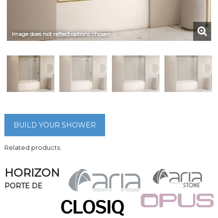
Image does not reflect options chosen
BUILD YOUR SHOWER
Related products:
HORIZON
PORTE DE