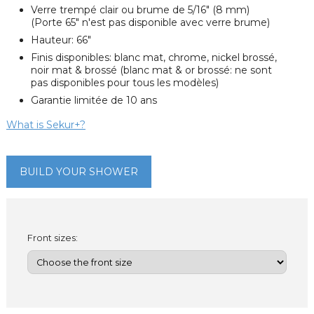
Verre trempé clair ou brume de 5/16" (8 mm)
(Porte 65" n'est pas disponible avec verre brume)
Hauteur: 66"
Finis disponibles: blanc mat, chrome, nickel brossé,
noir mat & brossé (blanc mat & or brossé: ne sont
pas disponibles pour tous les modèles)
Garantie limitée de 10 ans
What is Sekur+?
BUILD YOUR SHOWER
Front sizes: