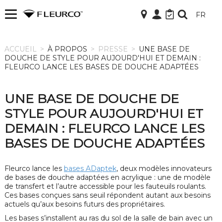
FR
ACCUEIL
ACCUEIL
>
À PROPOS
>
PRESSE
>
UNE BASE DE
DOUCHE DE STYLE POUR AUJOURD'HUI ET DEMAIN :
FLEURCO LANCE LES BASES DE DOUCHE ADAPTÉES
UNE BASE DE DOUCHE DE
STYLE POUR AUJOURD'HUI ET
DEMAIN : FLEURCO LANCE LES
BASES DE DOUCHE ADAPTÉES
Fleurco lance les
bases ADaptek
, deux modèles innovateurs
de bases de douche adaptées en acrylique : une de modèle
de transfert et l’autre accessible pour les fauteuils roulants.
Ces bases conçues sans seuil répondent autant aux besoins
actuels qu’aux besoins futurs des propriétaires.
Les bases s’installent au ras du sol de la salle de bain avec un