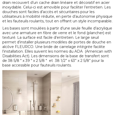
drain recouvert d’un cache drain linéaire et décoratif en acier
inoxydable. Celui-ci est amovible pour faciliter l’entretien. Les
douches sont faciles d’accès et sécuritaires pour les
utilisateurs à mobilité réduite, en perte d’autonomie physique
et les fauteuils roulants, tout en offrant un style incomparable.
Les bases sont moulées à partir d’une seule feuille d’acrylique
avec une armature en fibre de verre et le fond (plancher) est
texturé. La surface est facile d’entretien. Le large seuil
permet d’installer plusieurs modèles de portes de douche en
alcôve FLEURCO. Une bride de carrelage intégrée facilite
l’installation. Elles suivent les normes du ADA (American with
Disabilities Act). Les dimensions de la base de transfert sont
de 38 5/8 " x 39 " x 2 5/8 " et 38 1/2” x 63” x 2 5/8” pour la
base accessible pour fauteuils roulants.