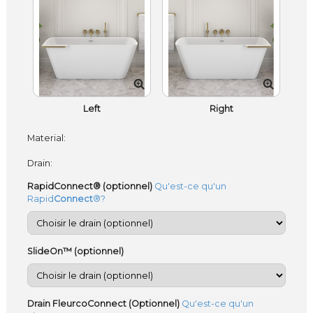
Left
Right
Material:
Drain:
RapidConnect® (optionnel)
Qu'est-ce qu'un
Rapid
Connect
®?
SlideOn™ (optionnel)
Drain FleurcoConnect (Optionnel)
Qu'est-ce qu'un