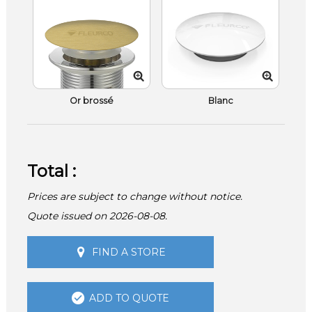
Or brossé
Blanc
Total :
Prices are subject to change without notice.
Quote issued on 2026-08-08.
FIND A STORE
ADD TO QUOTE