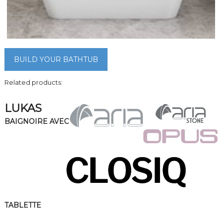
BUILD YOUR BATHTUB
Related products:
LUKAS
BAIGNOIRE AVEC
TABLETTE