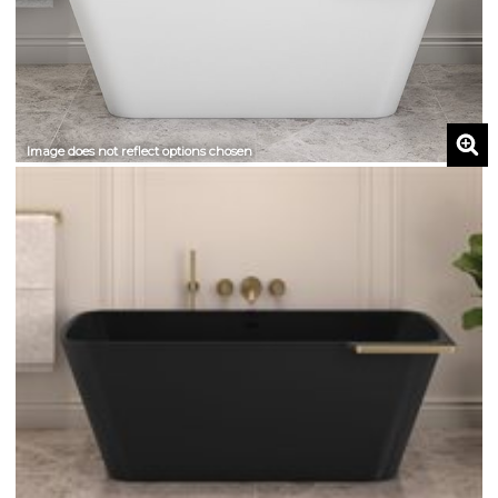
Image does not reflect options chosen