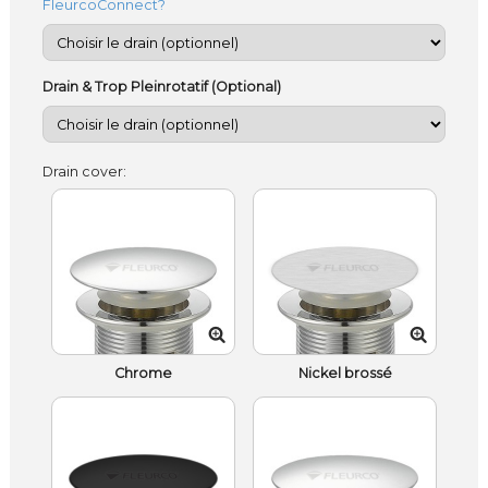
FleurcoConnect?
Drain & Trop Pleinrotatif (Optional)
Drain cover:
Chrome
Nickel brossé