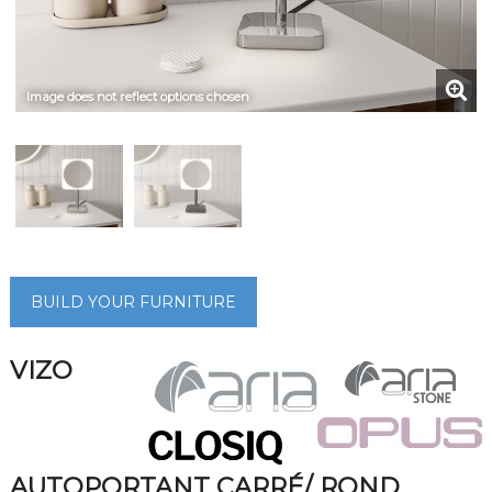
Image does not reflect options chosen
BUILD YOUR FURNITURE
VIZO
AUTOPORTANT CARRÉ/ ROND