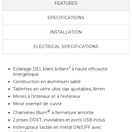
FEATURES
SPECIFICATIONS
INSTALLATION
ELECTRICAL SPECIFICATIONS
†
Éclairage DEL blanc brillant
à haute efficacité
énergétique
Construction en aluminium sablé
Tablettes en verre ultra clair ajustables, 8mm
Miroirs à l'intérieur et à l'extérieur
Miroir exempt de cuivre
®
Charnières Blum
à fermeture amortie
2 prises DDFT, inviolables et ports USB inclus
Interrupteur tactile en métal ON/OFF avec