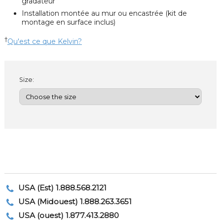
gradateur
Installation montée au mur ou encastrée (kit de
montage en surface inclus)
†
Qu'est ce que Kelvin?
Size:
USA (Est) 1.888.568.2121
USA (Midouest) 1.888.263.3651
USA (ouest) 1.877.413.2880