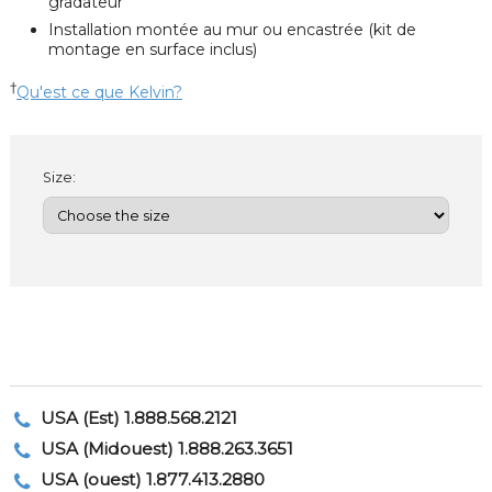
gradateur
Installation montée au mur ou encastrée (kit de
montage en surface inclus)
†
Qu'est ce que Kelvin?
Size:
USA (Est) 1.888.568.2121
USA (Midouest) 1.888.263.3651
USA (ouest) 1.877.413.2880