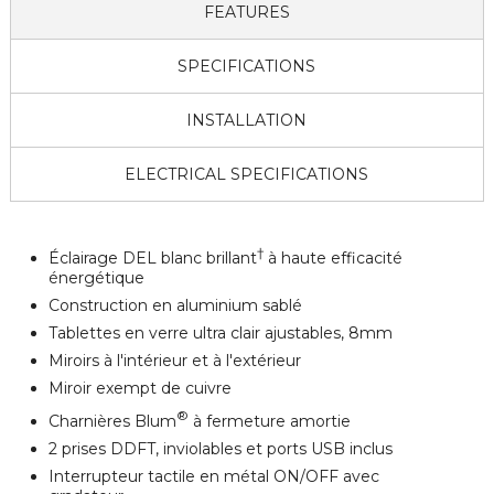
FEATURES
SPECIFICATIONS
INSTALLATION
ELECTRICAL SPECIFICATIONS
†
Éclairage DEL blanc brillant
à haute efficacité
énergétique
Construction en aluminium sablé
Tablettes en verre ultra clair ajustables, 8mm
Miroirs à l'intérieur et à l'extérieur
Miroir exempt de cuivre
®
Charnières Blum
à fermeture amortie
2 prises DDFT, inviolables et ports USB inclus
Interrupteur tactile en métal ON/OFF avec