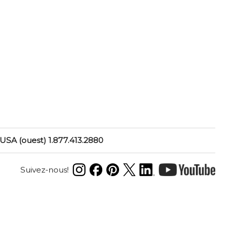
USA (ouest) 1.877.413.2880
Suivez-nous!