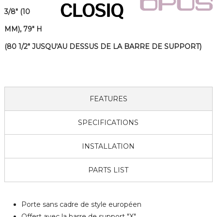
3/8" (10
MM), 79" H
(80 1/2" JUSQU'AU DESSUS DE LA BARRE DE SUPPORT)
FEATURES
SPECIFICATIONS
INSTALLATION
PARTS LIST
Porte sans cadre de style européen
Offert avec la barre de support "X"