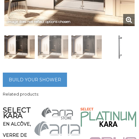
Image does not reflect options chosen
BUILD YOUR SHOWER
Related products:
SELECT
KARA
EN ALCÔVE,
VERRE DE