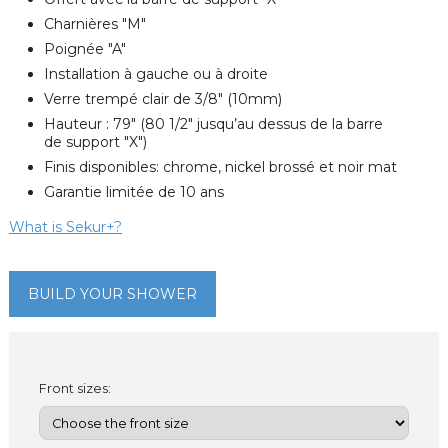
Charnières "M"
Poignée "A"
Installation à gauche ou à droite
Verre trempé clair de 3/8" (10mm)
Hauteur : 79" (80 1/2" jusqu’au dessus de la barre
de support "X")
Finis disponibles: chrome, nickel brossé et noir mat
Garantie limitée de 10 ans
What is Sekur+?
BUILD YOUR SHOWER
Front sizes: