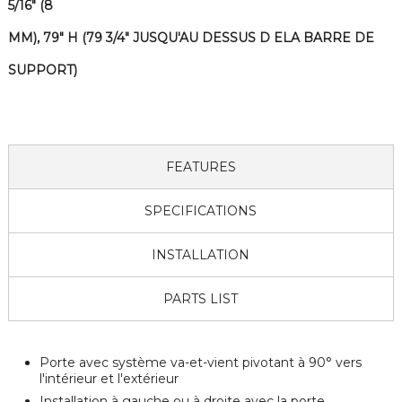
5/16" (8
MM), 79" H (79 3/4" JUSQU'AU DESSUS D ELA BARRE DE
SUPPORT)
FEATURES
SPECIFICATIONS
INSTALLATION
PARTS LIST
Porte avec système va-et-vient pivotant à 90° vers
l'intérieur et l'extérieur
Installation à gauche ou à droite avec la porte