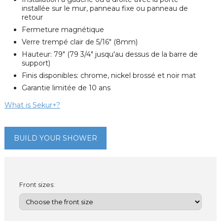
installée sur le mur, panneau fixe ou panneau de
retour
Fermeture magnétique
Verre trempé clair de 5/16" (8mm)
Hauteur: 79" (79 3/4" jusqu'au dessus de la barre de
support)
Finis disponibles: chrome, nickel brossé et noir mat
Garantie limitée de 10 ans
What is Sekur+?
BUILD YOUR SHOWER
Front sizes: