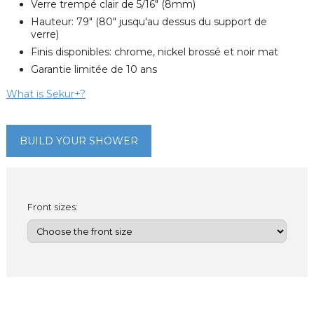
Verre trempé clair de 5/16" (8mm)
Hauteur: 79" (80" jusqu'au dessus du support de
verre)
Finis disponibles: chrome, nickel brossé et noir mat
Garantie limitée de 10 ans
What is Sekur+?
BUILD YOUR SHOWER
Front sizes: