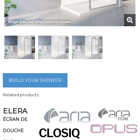
Image does not reflect options chosen
BUILD YOUR SHOWER
Related products:
ELERA
ÉCRAN DE
DOUCHE