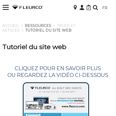
FR
ACCUEIL
ACCUEIL
>
RESSOURCES
>
TRUCS ET
ASTUCES
>
TUTORIEL DU SITE WEB
Tutoriel du site web
CLIQUEZ POUR EN SAVOIR PLUS
OU REGARDEZ LA VIDÉO CI-DESSOUS