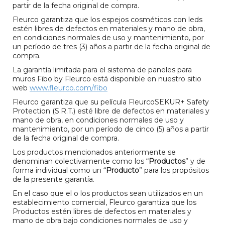
partir de la fecha original de compra.
Fleurco garantiza que los espejos cosméticos con leds
estén libres de defectos en materiales y mano de obra,
en condiciones normales de uso y mantenimiento, por
un período de tres (3) años a partir de la fecha original de
compra.
La garantía limitada para el sistema de paneles para
muros Fibo by Fleurco está disponible en nuestro sitio
web
www.fleurco.com/fibo
Fleurco garantiza que su película FleurcoSEKUR+ Safety
Protection (S.R.T.) esté libre de defectos en materiales y
mano de obra, en condiciones normales de uso y
mantenimiento, por un período de cinco (5) años a partir
de la fecha original de compra.
Los productos mencionados anteriormente se
denominan colectivamente como los “
Productos
” y de
forma individual como un “
Producto
” para los propósitos
de la presente garantía.
En el caso que el o los productos sean utilizados en un
establecimiento comercial, Fleurco garantiza que los
Productos estén libres de defectos en materiales y
mano de obra bajo condiciones normales de uso y