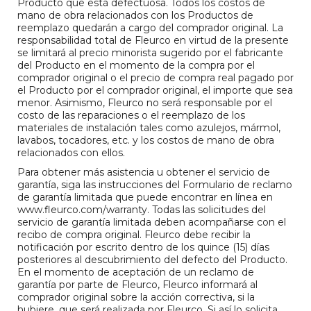
Producto que está defectuosa. Todos los costos de
mano de obra relacionados con los Productos de
reemplazo quedarán a cargo del comprador original. La
responsabilidad total de Fleurco en virtud de la presente
se limitará al precio minorista sugerido por el fabricante
del Producto en el momento de la compra por el
comprador original o el precio de compra real pagado por
el Producto por el comprador original, el importe que sea
menor. Asimismo, Fleurco no será responsable por el
costo de las reparaciones o el reemplazo de los
materiales de instalación tales como azulejos, mármol,
lavabos, tocadores, etc. y los costos de mano de obra
relacionados con ellos.
Para obtener más asistencia u obtener el servicio de
garantía, siga las instrucciones del Formulario de reclamo
de garantía limitada que puede encontrar en línea en
www.fleurco.com/warranty. Todas las solicitudes del
servicio de garantía limitada deben acompañarse con el
recibo de compra original. Fleurco debe recibir la
notificación por escrito dentro de los quince (15) días
posteriores al descubrimiento del defecto del Producto.
En el momento de aceptación de un reclamo de
garantía por parte de Fleurco, Fleurco informará al
comprador original sobre la acción correctiva, si la
hubiere, que será realizada por Fleurco. Si así lo solicita