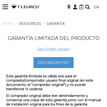
EN
HOME
HOME
>
RESOURCES
>
GARANTÍA
GARANTÍA LIMITADA DEL PRODUCTO
See English version
DESCARGAR PDF
Esta garantía limitada es válida solo para el
comprador/consumidor usuario final original (en este
documento, el “comprador original”) y no puede
transferirse ni cederse.
El comprador original debe leer detenidamente y
conservar una copia de esta garantía junto con el manual
de instalación original para los fines de la garantía