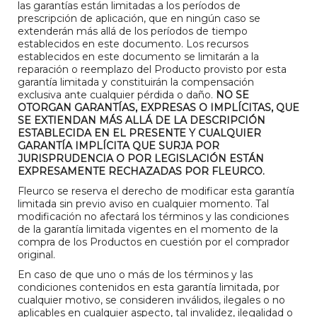
las garantías están limitadas a los períodos de
prescripción de aplicación, que en ningún caso se
extenderán más allá de los períodos de tiempo
establecidos en este documento. Los recursos
establecidos en este documento se limitarán a la
reparación o reemplazo del Producto provisto por esta
garantía limitada y constituirán la compensación
exclusiva ante cualquier pérdida o daño.
NO SE
OTORGAN GARANTÍAS, EXPRESAS O IMPLÍCITAS, QUE
SE EXTIENDAN MÁS ALLÁ DE LA DESCRIPCIÓN
ESTABLECIDA EN EL PRESENTE Y CUALQUIER
GARANTÍA IMPLÍCITA QUE SURJA POR
JURISPRUDENCIA O POR LEGISLACIÓN ESTÁN
EXPRESAMENTE RECHAZADAS POR FLEURCO.
Fleurco se reserva el derecho de modificar esta garantía
limitada sin previo aviso en cualquier momento. Tal
modificación no afectará los términos y las condiciones
de la garantía limitada vigentes en el momento de la
compra de los Productos en cuestión por el comprador
original.
En caso de que uno o más de los términos y las
condiciones contenidos en esta garantía limitada, por
cualquier motivo, se consideren inválidos, ilegales o no
aplicables en cualquier aspecto, tal invalidez, ilegalidad o