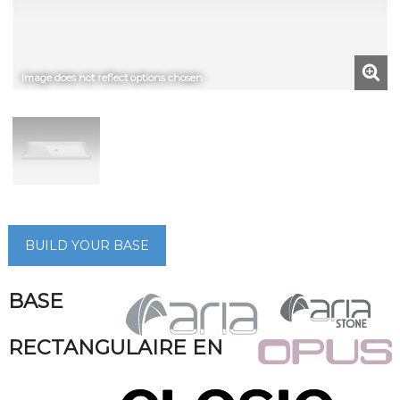
Image does not reflect options chosen
BUILD YOUR BASE
BASE
RECTANGULAIRE EN