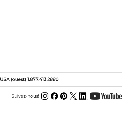
USA (ouest) 1.877.413.2880
Suivez-nous!