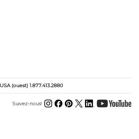
USA (ouest) 1.877.413.2880
Suivez-nous!